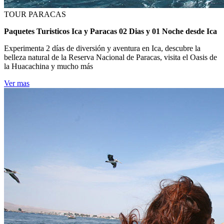
TOUR PARACAS
Paquetes Turisticos Ica y Paracas 02 Dias y 01 Noche desde Ica
Experimenta 2 días de diversión y aventura en Ica, descubre la
belleza natural de la Reserva Nacional de Paracas, visita el Oasis de
la Huacachina y mucho más
Ver mas