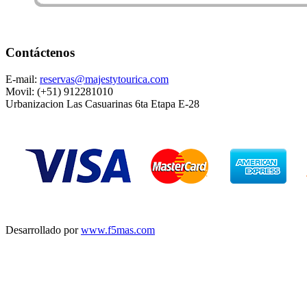
Contáctenos
E-mail:
reservas@majestytourica.com
Movil: (+51) 912281010
Urbanizacion Las Casuarinas 6ta Etapa E-28
Desarrollado por
www.f5mas.com