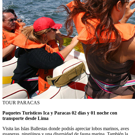
TOUR PARACAS
Paquetes Turisticos Ica y Paracas 02 dias y 01 noche con
transporte desde Lima
Visita las Islas Ballestas donde podrás apreciar lobos marinos, aves
guaneras, pingüinos y una diversidad de fauna marina. También la