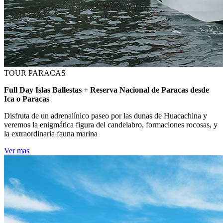
TOUR PARACAS
Full Day Islas Ballestas + Reserva Nacional de Paracas desde
Ica o Paracas
Disfruta de un adrenalínico paseo por las dunas de Huacachina y
veremos la enigmática figura del candelabro, formaciones rocosas, y
la extraordinaria fauna marina
Ver mas