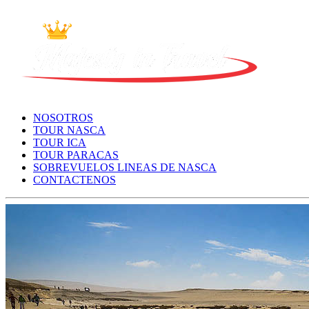
NOSOTROS
TOUR NASCA
TOUR ICA
TOUR PARACAS
SOBREVUELOS LINEAS DE NASCA
CONTACTENOS