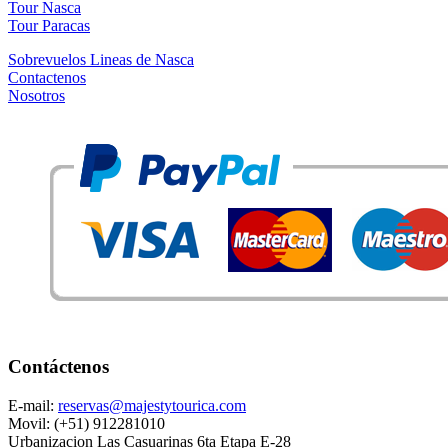
Tour Nasca
Tour Paracas
Sobrevuelos Lineas de Nasca
Contactenos
Nosotros
Contáctenos
E-mail:
reservas@majestytourica.com
Movil: (+51) 912281010
Urbanizacion Las Casuarinas 6ta Etapa E-28