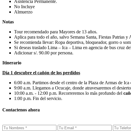
Asistencia Permanente.
No Incluye
Almuerzo
Notas
Tour recomendado para Mayores de 13 años.
Aplica para todo el año, salvo Semana Santa, Fiestas Patrias 
Se recomienda llevar: Ropa deportiva, bloqueador, gorro o sombr
Si deseas traslado Lima – Ica – Lima en agencia de bus cruz del
Adicionar s/. 90.00 por persona.
Itinerario
Dia 1 descubre el cañón de los perdidos
6:00 a.m. Partimos desde el centro de la Plaza de Armas de Ica
9:00 a.m. Llegamos a Ocucaje, donde atravesaremos el desierto,
10:00 a.m. - 12:00 p.m. Recorreremos lo más profundo del
cañ
1:00 p.m. Fin del servicio.
Contactenos ahora