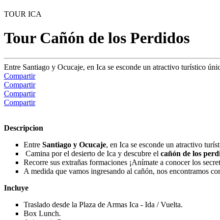
TOUR ICA
Tour Cañón de los Perdidos
Entre Santiago y Ocucaje, en Ica se esconde un atractivo turístico ún
Compartir
Compartir
Compartir
Compartir
Descripcion
Entre
Santiago y Ocucaje
, en Ica se esconde un atractivo turís
Camina por el desierto de Ica y descubre el
cañón de los perd
Recorre sus extrañas formaciones ¡Anímate a conocer los secret
A medida que vamos ingresando al cañón, nos encontramos con d
Incluye
Traslado desde la Plaza de Armas Ica - Ida / Vuelta.
Box Lunch.