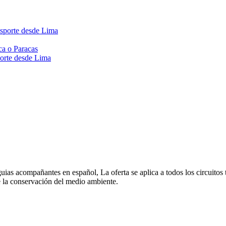
nsporte desde Lima
ca o Paracas
porte desde Lima
ias acompañantes en español, La oferta se aplica a todos los circuitos t
e la conservación del medio ambiente.