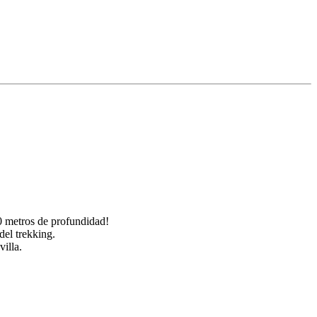
0 metros de profundidad!
del trekking.
illa.