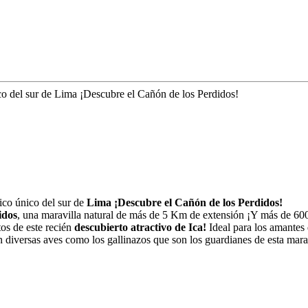
ico del sur de Lima ¡Descubre el Cañón de los Perdidos!
tico único del sur de
Lima
¡Descubre el Cañón de los Perdidos!
idos
, una maravilla natural de más de 5 Km de extensión ¡Y más de 60
os de este recién
descubierto atractivo de Ica!
Ideal para los amantes 
iversas aves como los gallinazos que son los guardianes de esta marav